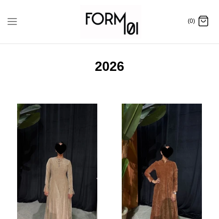
Skip
to
(0)
content
2026