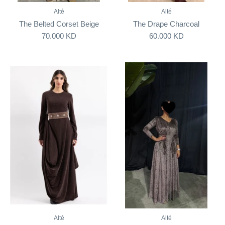
Alté
Alté
The Belted Corset Beige
The Drape Charcoal
70.000 KD
60.000 KD
Alté
Alté